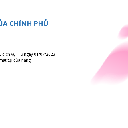
ỦA CHÍNH PHỦ
a, dịch vụ. Từ ngày 01/07/2023
át tại cửa hàng.