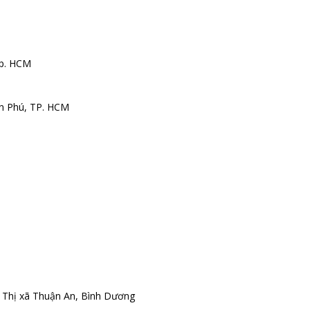
Tp. HCM
ân Phú, TP. HCM
, Thị xã Thuận An, Bình Dương