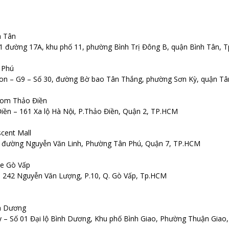
h Tân
 1 đường 17A, khu phố 11, phường Bình Trị Đông B, quận Bình Tân, 
 Phú
don – G9 – Số 30, đường Bờ bao Tân Thắng, phường Sơn Kỳ, quận T
com Thảo Điền
ền – 161 Xa lộ Hà Nội, P.Thảo Điền, Quận 2, TP.HCM
cent Mall
 đường Nguyễn Văn Linh, Phường Tân Phú, Quận 7, TP.HCM
te Gò Vấp
– 242 Nguyễn Văn Lượng, P.10, Q. Gò Vấp, Tp.HCM
h Dương
 – Số 01 Đại lộ Bình Dương, Khu phố Bình Giao, Phường Thuận Giao