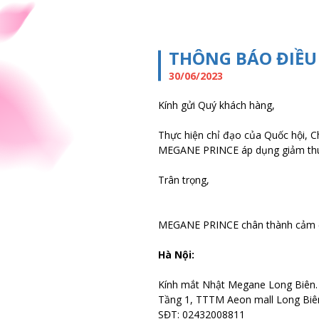
THÔNG BÁO ĐIỀU
30/06/2023
Kính gửi Quý khách hàng,
Thực hiện chỉ đạo của Quốc hội, Ch
MEGANE PRINCE áp dụng giảm thuế
Trân trọng,
MEGANE PRINCE chân thành cảm ơn
Hà Nội:
Kính mắt Nhật Megane Long Biên.
Tầng 1, TTTM Aeon mall Long Biên
SĐT: 02432008811