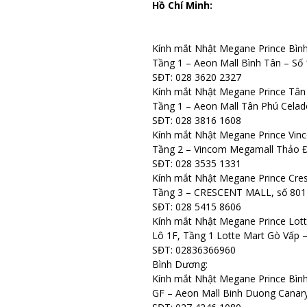
Hồ Chí Minh:
Kính mắt Nhật Megane Prince Bìn
Tầng 1 – Aeon Mall Bình Tân – Số
SĐT: 028 3620 2327
Kính mắt Nhật Megane Prince Tân
Tầng 1 – Aeon Mall Tân Phú Cela
SĐT: 028 3816 1608
Kính mắt Nhật Megane Prince Vin
Tầng 2 – Vincom Megamall Thảo Đi
SĐT: 028 3535 1331
Kính mắt Nhật Megane Prince Cres
Tầng 3 – CRESCENT MALL, số 801
SĐT: 028 5415 8606
Kính mắt Nhật Megane Prince Lot
Lô 1F, Tầng 1 Lotte Mart Gò Vấp 
SĐT: 02836366960
Bình Dương:
Kính mắt Nhật Megane Prince Bìn
GF – Aeon Mall Binh Duong Canary