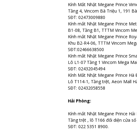
Kính Mắt Nhật Megane Prince Vim
Tầng 4, Vincom Bà Triệu 1, 191 Bà
SĐT: 02473009880
Kính mắt Nhật Megane Prince Metr
B1-08, Tầng B1, TTTM Vincom Met
Kính mắt Nhật Megane Prince Roya
Khu B2-R4-06, TTTM Vincom Mega 
SĐT:02466638500
Kính mắt Nhật Megane Prince Smar
Lô L1-07 Tầng 1 Vincom Mega Mal
SĐT: 02432045494
Kính Mắt Nhật Megane Prince Hà 
Lô T114-1, Tầng trệt, Aeon Mall
SĐT: 02432058558
Hải Phòng:
Kính mắt Nhật Megane Prince Hải
Tầng trệt , lô T166 đối diện cửa 
SĐT: 022 5351 8900.