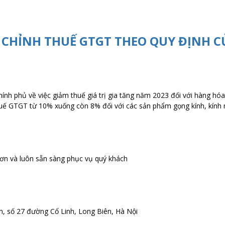
 CHỈNH THUẾ GTGT THEO QUY ĐỊNH C
ính phủ về việc giảm thuế giá trị gia tăng năm 2023 đối với hàng hó
 GTGT từ 10% xuống còn 8% đối với các sản phẩm gọng kính, kính m
 và luôn sẵn sàng phục vụ quý khách
, số 27 đường Cổ Linh, Long Biên, Hà Nội